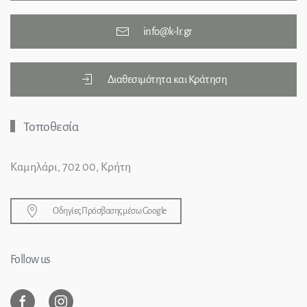
info@k-lr.gr
Διαθεσιμότητα και Κράτηση
Τοποθεσία
Καμηλάρι, 702 00, Κρήτη
Οδηγίες Πρόσβασης μέσω Google
Follow us