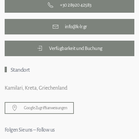
+30 28920 42583
info@k-lr.gr
Verfügbarkeit und Buchung
Standort
Kamilari, Kreta, Griechenland
Google Zugriffsanweisungen
Folgen Sie uns – Follow us