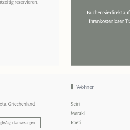
tzeitig reservieren.
Buchen Sie direkt auf
Ihrenkostenlosen T
Wohnen
reta, Griechenland
Seiri
Meraki
Raeti
gle Zugriffsanweisungen