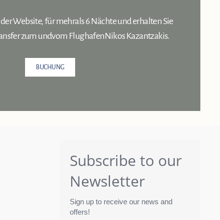
 der Website, für mehrals 6 Nächte und erhalten Sie
ransfer zum undvom FlughafenNikos Kazantzakis.
BUCHUNG
Subscribe to our
Newsletter
Sign up to receive our news and
offers!