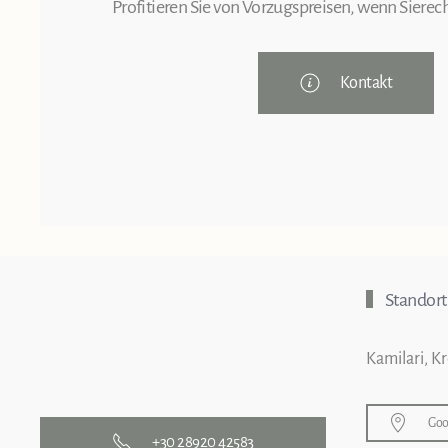
Profitieren Sie von Vorzugspreisen, wenn Sierech
Kontakt
Standort
Kamilari, K
Goo
+30 28920 42583