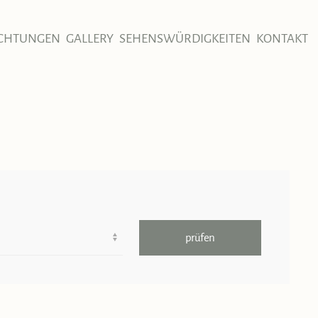
ICHTUNGEN
GALLERY
SEHENSWÜRDIGKEITEN
KONTAKT
prüfen