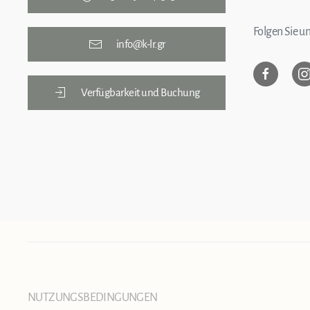
Folgen Sie un
info@k-lr.gr
Verfügbarkeit und Buchung
NUTZUNGSBEDINGUNGEN