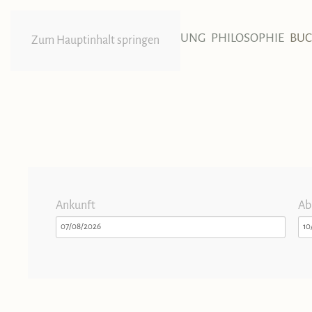
HOME
UNTERBRINGUNG
PHILOSOPHIE
BU
Zum Hauptinhalt springen
Ankunft
Ab
07/08/2026
10