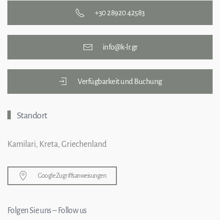
+30 28920 42583
info@k-lr.gr
Verfügbarkeit und Buchung
Standort
Kamilari, Kreta, Griechenland
Google Zugriffsanweisungen
Folgen Sie uns – Follow us