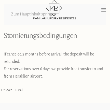
Zum Hauptinhalt springen
Stornierungsbedingungen
If canceled 2 months before arrival, the deposit will be
refunded.
For reservations over 6 days we provide free transfer to and
from Heraklion airport.
Drucken
E-Mail