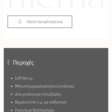
Κάντε την κράτηση σας
Παροχές
Loft 60τ.μ.
Μέγιστη χωρητικότητα 2 ενήλικες
Δύο μπάνια με ντουζιέρες
Βεράντα 110 τ.μ. με καθιστικό
Πισινά με ξαπλώστρες