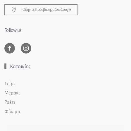
Οδηγίες Πρόσβασης μέσω Google
Follow us
Κατοικίες
Σεΐρι
Μεράκι
Ραέτι
Φίλεμα