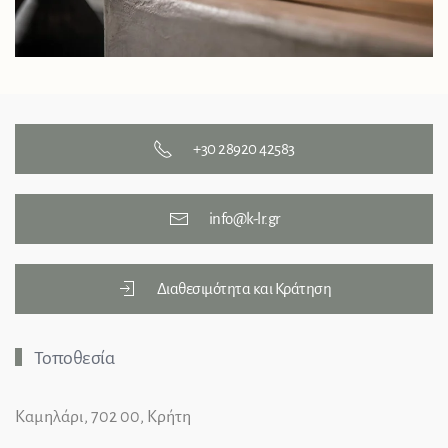
+30 28920 42583
info@k-lr.gr
Διαθεσιμότητα και Κράτηση
Τοποθεσία
Καμηλάρι, 702 00, Κρήτη