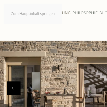
HOME
UNTERBRINGUNG
PHILOSOPHIE
BU
Zum Hauptinhalt springen