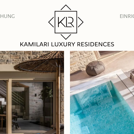
CHUNG
EINR