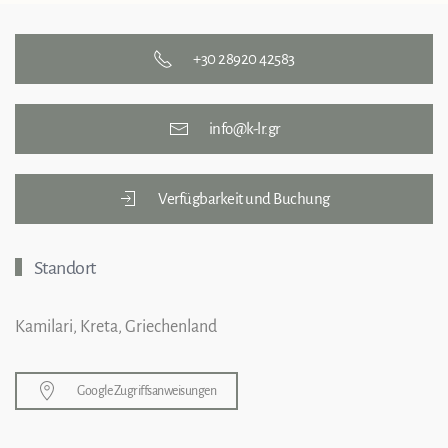
+30 28920 42583
info@k-lr.gr
Verfügbarkeit und Buchung
Standort
Kamilari, Kreta, Griechenland
Google Zugriffsanweisungen