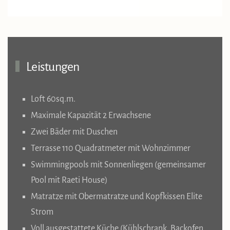
Leistungen
Loft 60sq.m.
Maximale Kapazität 2 Erwachsene
Zwei Bäder mit Duschen
Terrasse 110 Quadratmeter mit Wohnzimmer
Swimmingpools mit Sonnenliegen (gemeinsamer
Pool mit Raeti House)
Matratze mit Obermatratze und Kopfkissen Elite
Strom
Voll ausgestattete Küche (Kühlschrank, Backofen,