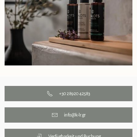
+30 28920 42583
info@k-lr.gr
Verfügbarkeit und Buchung